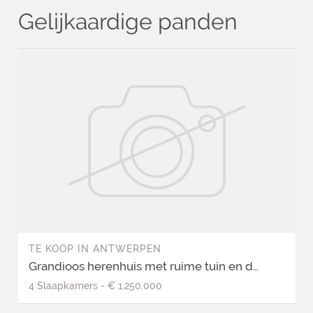
Gelijkaardige panden
TE KOOP
IN
ANTWERPEN
Grandioos herenhuis met ruime tuin en drie terrassen – gevelbreedte 6,1 m
4
Slaapkamers
-
€ 1.250.000