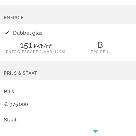
ENERGIE
Dubbel glas
151
B
kWh/m²
ENERGIESCORE (JAARLIJKS)
EPC PEIL
PRIJS & STAAT
Prijs
€ 975.000
Staat