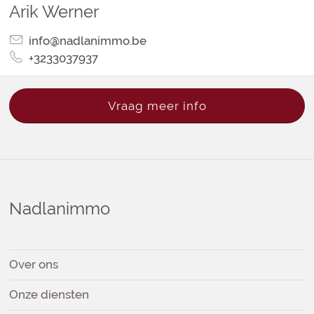
Arik
Werner
info@nadlanimmo.be
+3233037937
Vraag meer info
Nadlanimmo
Over ons
Onze diensten